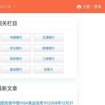
询记录
注册 /
登录
相关栏目
中国银行
交通银行
农业银行
邮储银行
招商银行
工商银行
建设银行
信用卡
最新文章
国航知音中银VISA奥运信用卡(2008年12月31日截止发行)