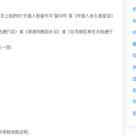
证页上贴附的“外国人居留许可”复印件 或《外国人永久居留证》
地通行证》或《港澳同胞回乡证》或《台湾居民来往大陆通行
任一项）
所得税完税证明；