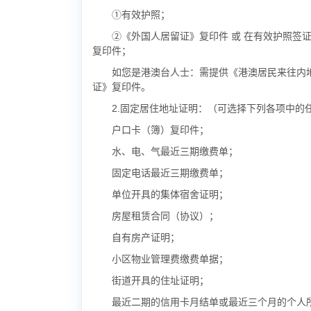
①有效护照；
②《外国人居留证》复印件 或 在有效护照签
复印件；
如您是港澳台人士：需提供《港澳居民来往内
证》复印件。
2.固定居住地址证明：（可选择下列各项中的
户口卡（簿）复印件；
水、电、气最近三期缴费单；
固定电话最近三期缴费单；
单位开具的集体宿舍证明；
房屋租赁合同（协议）；
自有房产证明；
小区物业管理费缴费单据；
街道开具的住址证明；
最近二期的信用卡月结单或最近三个月的个人