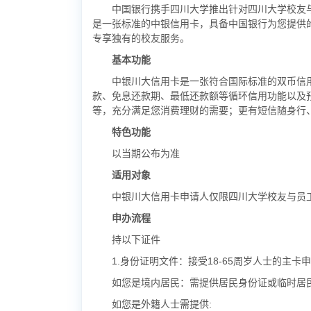
中国银行携手四川大学推出针对四川大学校友
是一张标准的中银信用卡，具备中国银行为您提供
专享独有的校友服务。
基本功能
中银川大信用卡是一张符合国际标准的双币信
款、免息还款期、最低还款额等循环信用功能以及
等，充分满足您消费理财的需要；更有短信随身行
特色功能
以当期公布为准
适用对象
中银川大信用卡申请人仅限四川大学校友与员
申办流程
持以下证件
1.身份证明文件：接受18-65周岁人士的主
如您是境内居民：需提供居民身份证或临时居
如您是外籍人士需提供: