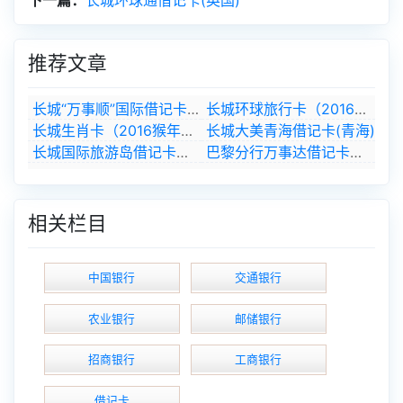
下一篇：
长城环球通借记卡(英国)
推荐文章
长城“万事顺”国际借记卡（2016年9月停发）
长城环球旅行卡（2016年9月停发）
长城生肖卡（2016猴年版）
长城大美青海借记卡(青海)
长城国际旅游岛借记卡（海南）
巴黎分行万事达借记卡（法国）
相关栏目
中国银行
交通银行
农业银行
邮储银行
招商银行
工商银行
借记卡